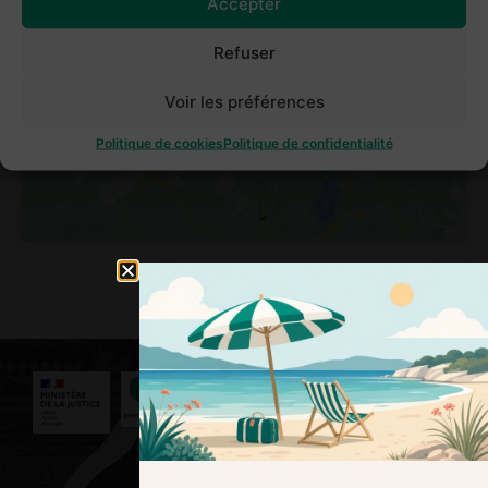
Accepter
Refuser
Cliquez pour accepter les cookies
marketing et activer ce contenu
Voir les préférences
Politique de cookies
Politique de confidentialité
Nous contacter
3039
Service et appel