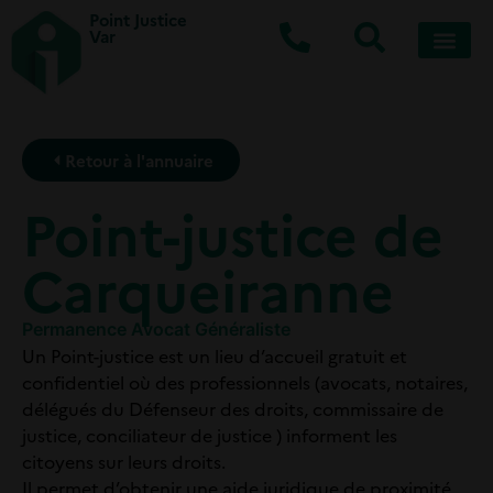
Point Justice
Var
Retour à l'annuaire
Point-justice de
Carqueiranne
Permanence Avocat Généraliste
Un Point-justice est un lieu d’accueil gratuit et
confidentiel où des professionnels (avocats, notaires,
délégués du Défenseur des droits, commissaire de
justice, conciliateur de justice ) informent les
citoyens sur leurs droits.
Il permet d’obtenir une aide juridique de proximité