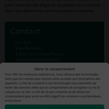
pour résoudre des litiges du quotidien ou s’orienter
dans des démarches administratives complexes.
Contact
C.C.A.S.,
Villa Mathilde,
5 Rue Pierre Victor Peyron,
83320 CARQUEIRANNE
Gérer le consentement
04 94 12 34 30
Pour offrir les meilleures expériences, nous utilisons des technologies
telles que les cookies pour stocker et/ou accéder aux informations des
appareils. Le fait de consentir à ces technologies nous permettra de
traiter des données telles que le comportement de navigation ou les ID
uniques sur ce site. Le fait de ne pas consentir ou de retirer son
consentement peut avoir un effet négatif sur certaines caractéristiques
et fonctions.