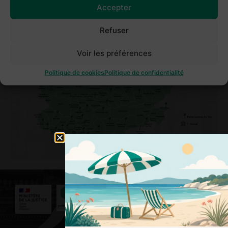
Accepter
Refuser
Voir les préférences
Politique de cookies
Politique de confidentialité
Nous contacter
3039