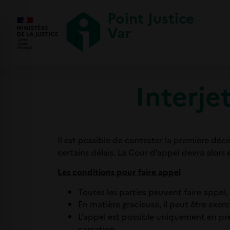
Point Justice
Var
Interje
Il est possible de contester la première déc
certains délais. La Cour d’appel devra alors e
Les conditions pour faire appel
Toutes les parties peuvent faire appel,
En matière gracieuse, il peut être exerc
L’appel est possible uniquement en prem
cassation