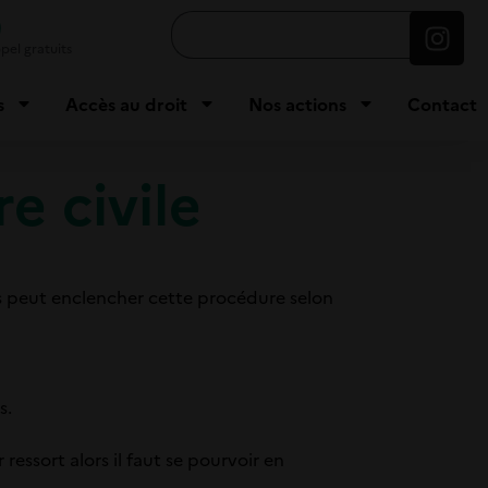
9
pel gratuits
s
Accès au droit
Nos actions
Contact
e civile
ies peut enclencher cette procédure selon
s.
ressort alors il faut se pourvoir en