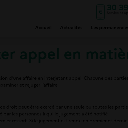
30 3
Service et ap
Accueil
Actualités
Les permanence
ter appel en matièr
ision d’une affaire en interjetant appel. Chacune des part
xaminer et rejuger l’affaire.
 ce droit peut être exercé par une seule ou toutes les partie
é par les personnes à qui le jugement a été notifié
ier ressort. Si le jugement est rendu en premier et dernier 