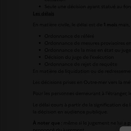
Seule une décision ayant statué au fo
Les délais
En matière civile, le délai est de
1 mois
mais, 
Ordonnance de référé
Ordonnance de mesures provisoires en
Ordonnance de la mise en état ou jug
Décision du juge de l’exécution
Ordonnance de rejet de requête
En matière de liquidation ou de redressement
Les décisions prises en Outre-mer vers la 
Pour les personnes demeurant à l’étranger, l
Le délai cours à partir de la signification d
la décision en audience publique.
À
noter que
: même si le jugement ne lui a pa
prononcé du jugement.