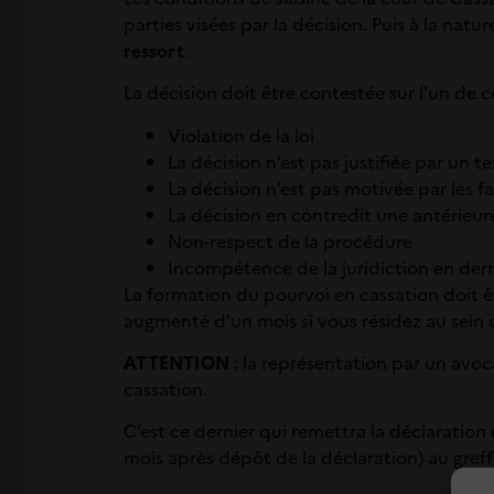
parties visées par la décision. Puis à la nat
ressort
.
La décision doit être contestée sur l’un de c
Violation de la loi
La décision n’est pas justifiée par un te
La décision n’est pas motivée par les f
La décision en contredit une antérieur
Non-respect de la procédure
Incompétence de la juridiction en derni
La formation du pourvoi en cassation doit ê
augmenté d’un mois si vous résidez au sein d’
ATTENTION
: la représentation par un avoca
cassation.
C’est ce dernier qui remettra la déclaratio
mois après dépôt de la déclaration) au greff