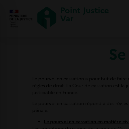
Point Justice
Var
Se
Le pourvoi en cassation a pour but de faire 
règles de droit. La Cour de cassation est la j
justiciable en France.
Le pourvoi en cassation répond à des règles
pénale.
Le pourvoi en cassation en matière civ
Les conditions de saisine de la cour de Cass