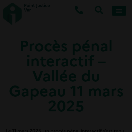
Point Justice
Var
Procès pénal
interactif –
Vallée du
Gapeau 11 mars
2025
Le 11 mars 2025, un procès pénal interactif s’est tenu