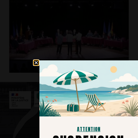
Nous contacter
3039
Service et appel
gratuits​
ATTENTION
Tribunal Judiciaire de