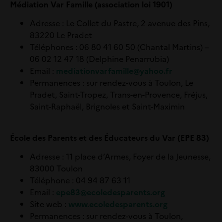
Médiation Var Famille (association loi 1901)
Adresse : Le Collet du Pastre, 2 avenue des Pins,
83220 Le Pradet
Téléphones : 06 80 41 60 50 (Chantal Martins) –
06 02 12 47 18 (Delphine Penarrubia)
Email :
mediationvarfamille@yahoo.fr
Permanences : sur rendez-vous à Toulon, Le
Pradet, Saint-Tropez, Trans-en-Provence, Fréjus,
Saint-Raphaël, Brignoles et Saint-Maximin
École des Parents et des Éducateurs du Var (EPE 83)
Adresse
: 11 place d’Armes, Foyer de la Jeunesse,
83000 Toulon
Téléphone
: 04 94 87 63 11
Email
:
epe83@ecoledesparents.org
Site web
:
www.ecoledesparents.org
Permanences
: sur rendez-vous à Toulon,