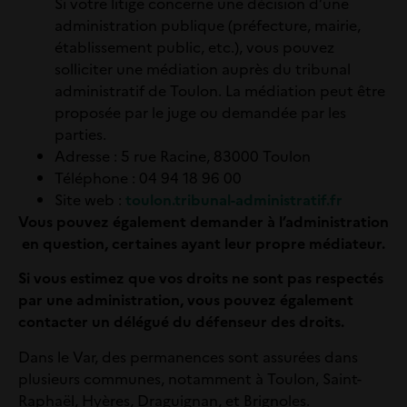
Si votre litige concerne une décision d’une
administration publique (préfecture, mairie,
établissement public, etc.), vous pouvez
solliciter une médiation auprès du tribunal
administratif de Toulon. La médiation peut être
proposée par le juge ou demandée par les
parties.
Adresse :
5 rue Racine, 83000 Toulon
Téléphone :
04 94 18 96 00
Site web :
toulon.tribunal-administratif.fr
V
ous pouvez également demander à l’administration
en question, certaines ayant leur propre médiateur.
Si vous estimez que vos droits ne sont pas respectés
par une administration, vous pouvez également
contacter un délégué du défenseur des droits.
Dans le Var, des permanences sont assurées dans
plusieurs communes, notamment à Toulon, Saint-
Raphaël, Hyères, Draguignan, et Brignoles.