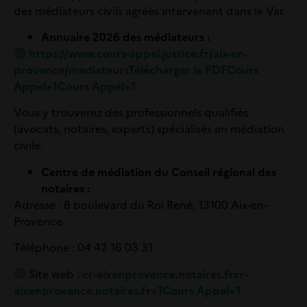
des médiateurs civils agréés intervenant dans le Var.
Annuaire 2026 des médiateurs :
https://www.cours-appel.justice.fr/aix-en-
provence/mediateursTélécharger le PDFCours
Appel+1Cours Appel+1
Vous y trouverez des professionnels qualifiés
(avocats, notaires, experts) spécialisés en médiation
civile.
Centre de médiation du Conseil régional des
notaires
:
Adresse
: 8 boulevard du Roi René, 13100 Aix-en-
Provence
Téléphone
: 04 42 16 03 31
Site web
:
cr-aixenprovence.notaires.frcr-
aixenprovence.notaires.fr+1Cours Appel+1