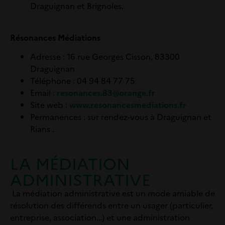
Draguignan et Brignoles.
Résonances Médiations
Adresse
: 16 rue Georges Cisson, 83300
Draguignan
Téléphone
: 04 94 84 77 75
Email
:
resonances.83@orange.fr
Site web
:
www.resonancesmediations.fr
Permanences :
sur rendez-vous à Draguignan et
Rians .
LA MÉDIATION
ADMINISTRATIVE
La médiation administrative est un mode amiable de
résolution des différends entre un usager (particulier,
entreprise, association…) et une
administration