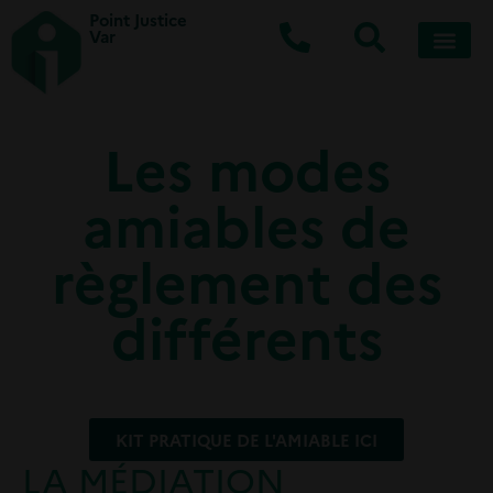
Point Justice
Var
Les modes
amiables de
règlement des
différents
KIT PRATIQUE DE L'AMIABLE ICI
LA MÉDIATION