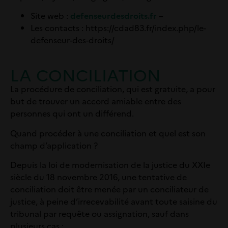
Site web :
defenseurdesdroits.fr
–
Les contacts :
https://cdad83.fr/index.php/le-
defenseur-des-droits/
LA CONCILIATION
La procédure de conciliation, qui est gratuite, a pour
but de trouver un accord amiable entre des
personnes qui ont un différend.
Quand procéder à une conciliation et quel est son
champ d’application ?
Depuis la loi de modernisation de la justice du XXIe
siècle du 18 novembre 2016, une tentative de
conciliation doit être menée par un conciliateur de
justice, à peine d’irrecevabilité avant toute saisine du
tribunal par requête ou assignation, sauf dans
plusieurs cas :