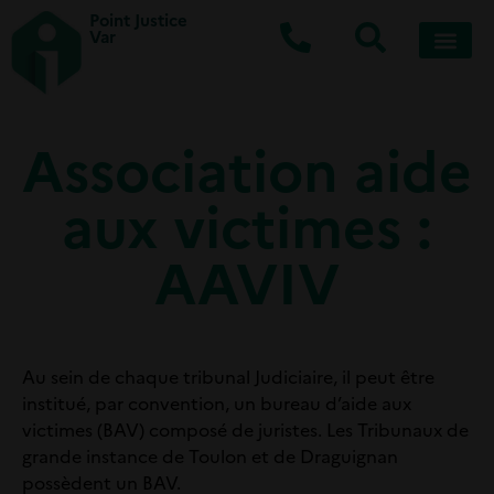
Point Justice
Var
Association aide
aux victimes :
AAVIV
Au sein de chaque tribunal Judiciaire, il peut être
institué, par convention, un bureau d’aide aux
victimes (BAV) composé de juristes. Les Tribunaux de
grande instance de Toulon et de Draguignan
possèdent un BAV.