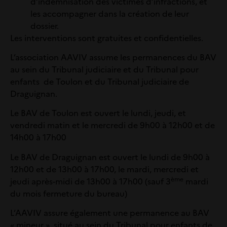
d’indemnisation des victimes d’infractions, et
les accompagner dans la création de leur
dossier.
Les interventions sont gratuites et confidentielles.
L’association AAVIV assume les permanences du BAV
au sein du Tribunal judiciaire et du Tribunal pour
enfants de Toulon et du Tribunal judiciaire de
Draguignan.
Le BAV de Toulon est ouvert le lundi, jeudi, et
vendredi matin et le mercredi de 9h00 à 12h00 et de
14h00 à 17h00
Le BAV de Draguignan est ouvert le lundi de 9h00 à
12h00 et de 13h00 à 17h00, le mardi, mercredi et
ème
jeudi après-midi de 13h00 à 17h00 (sauf 3
mardi
du mois fermeture du bureau)
L’AAVIV assure également une permanence au BAV
« mineur », situé au sein du Tribunal pour enfants de