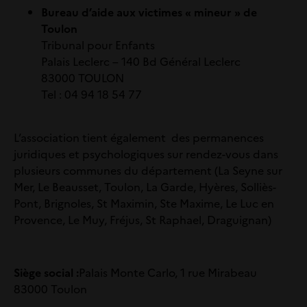
Bureau d’aide aux victimes « mineur » de
Toulon
Tribunal pour Enfants
Palais Leclerc – 140 Bd Général Leclerc
83000 TOULON
Tel : 04 94 18 54 77
L’association tient également des permanences
juridiques et psychologiques sur rendez-vous dans
plusieurs communes du département (La Seyne sur
Mer, Le Beausset, Toulon, La Garde, Hyères, Solliès-
Pont, Brignoles, St Maximin, Ste Maxime, Le Luc en
Provence, Le Muy, Fréjus, St Raphael, Draguignan)
Siège social :
Palais Monte Carlo, 1 rue Mirabeau
83000 Toulon