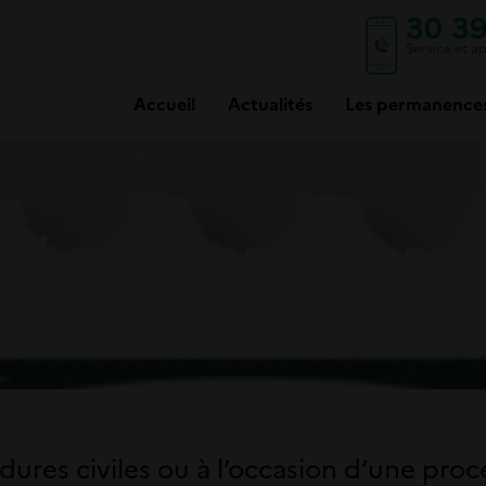
30 3
Service et ap
Accueil
Actualités
Les permanence
cal pour engager 
Marine
vendredi 20 mars 2026
dures civiles ou à l’occasion d’une pro