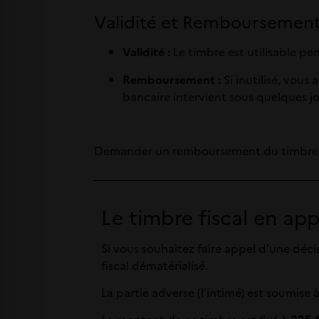
Validité et Remboursemen
Validité :
Le timbre est utilisable p
Remboursement :
Si inutilisé, vous 
bancaire intervient sous quelques jo
Demander un remboursement du timbre
Le timbre fiscal en appe
Si vous souhaitez faire appel d’une déci
fiscal dématérialisé.
La partie adverse (l’intimé) est soumise 