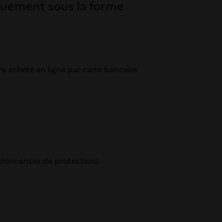
niquement sous la forme
tre acheté en ligne par carte bancaire
rdonnances de protection).