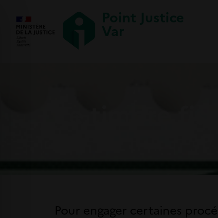
Point Justice
Var
Le timbre fis
Pour engager certaines procé