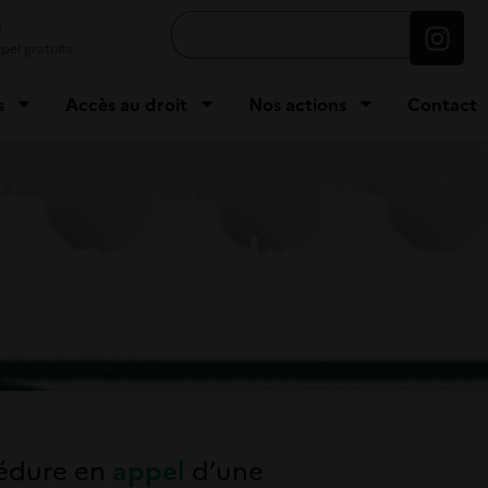
9
pel gratuits
s
Accès au droit
Nos actions
Contact
une procédure.
cédure en
appel
d’une