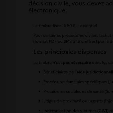
décision civile, vous devez a
électronique.
Le timbre fiscal à 50 € : l’essentiel
Pour certaines procédures civiles, l’acha
(format PDF ou SMS à 16 chiffres) par le 
Les principales dispenses
Le timbre n’est
pas nécessaire
dans les ca
Bénéficiaires de l’
aide juridictionnel
Procédures familiales spécifiques (
Procédures sociales et de santé (Su
Litiges de proximité ou urgents (Injon
Indemnisation des victimes (CIVI) o