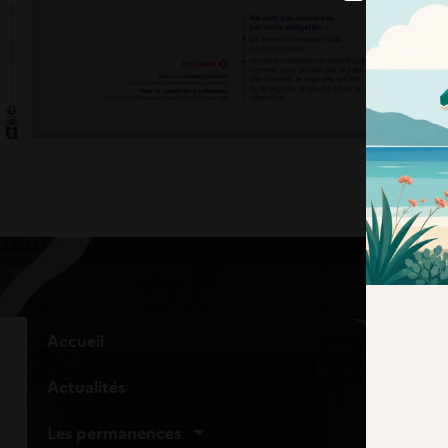
N
Accueil
Actualités
Les permanences