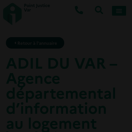
Point Justice
Var
Retour à l'annuaire
ADIL DU VAR –
Agence
départemental
d’information
au logement