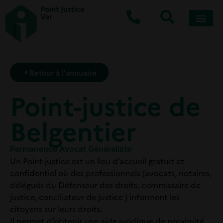
Point Justice
Var
Retour à l'annuaire
Point-justice de
Belgentier
Permanence Avocat Généraliste
Un Point-justice est un lieu d’accueil gratuit et
confidentiel où des professionnels (avocats, notaires,
délégués du Défenseur des droits, commissaire de
justice, conciliateur de justice ) informent les
citoyens sur leurs droits.
Il permet d’obtenir une aide juridique de proximité