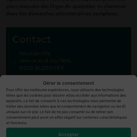
pour résoudre des litiges du quotidien ou s’orienter
dans des démarches administratives complexes.
Contact
Hôtel de ville,
avenue du 8 mai 1945,
83210 BELGENTIER
04 94 33 13 00
Gérer le consentement
Pour offrir les meilleures expériences, nous utilisons des technologies
telles que les cookies pour stocker et/ou accéder aux informations des
appareils. Le fait de consentir à ces technologies nous permettra de
traiter des données telles que le comportement de navigation ou les ID
uniques sur ce site. Le fait de ne pas consentir ou de retirer son
consentement peut avoir un effet négatif sur certaines caractéristiques
et fonctions.
Accepter