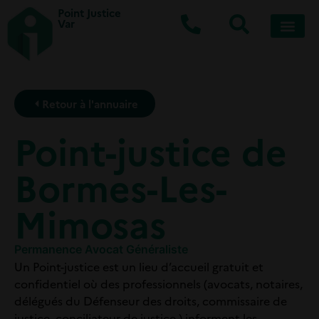
Point Justice
Var
Retour à l'annuaire
Point-justice de
Bormes-Les-
Mimosas
Permanence Avocat Généraliste
Un Point-justice est un lieu d’accueil gratuit et
confidentiel où des professionnels (avocats, notaires,
délégués du Défenseur des droits, commissaire de
justice, conciliateur de justice ) informent les