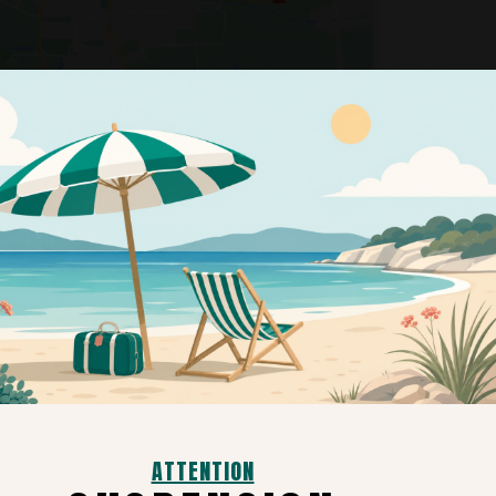
ous contacter
ATTENTION