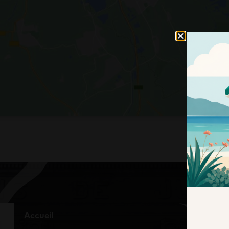
N
Accueil