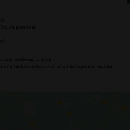
t)
ôts de garantie).
s).
ions routières, bruits).
 et une tentative de conciliation est souvent requise