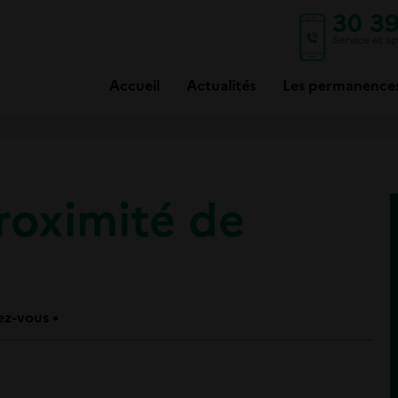
30 3
Service et ap
Accueil
Actualités
Les permanence
roximité de
ez-vous •