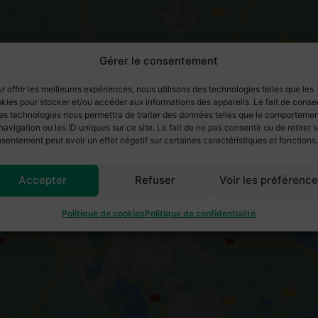
Gérer le consentement
r offrir les meilleures expériences, nous utilisons des technologies telles que les
kies pour stocker et/ou accéder aux informations des appareils. Le fait de consen
es technologies nous permettra de traiter des données telles que le comporteme
navigation ou les ID uniques sur ce site. Le fait de ne pas consentir ou de retirer 
sentement peut avoir un effet négatif sur certaines caractéristiques et fonctions.
Accepter
Refuser
Voir les préférenc
Cliquez pour accepter les cookies
marketing et activer ce contenu
Politique de cookies
Politique de confidentialité