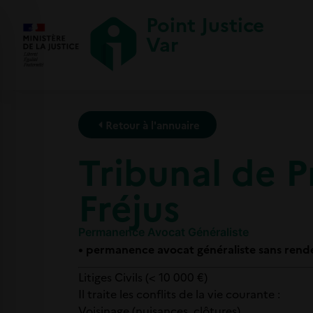
Point Justice
Var
Retour à l'annuaire
Tribunal de P
Fréjus
Permanence Avocat Généraliste
• permanence avocat généraliste sans rend
Litiges Civils (< 10 000 €)
Il traite les conflits de la vie courante :
Voisinage (nuisances, clôtures).